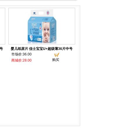
号
婴儿纸尿片 佳士宝宝U+超级薄36片中号
市场价:36.00
购买
商城价:28.00