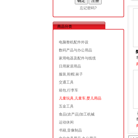
忘记密码?
商品分类
电脑整机配件外设
数码产品与办公用品
家用电器及配件与线缆
日用家居用品
服装,鞋帽,袜子
交通工具
箱包,行李车
儿童玩具,儿童车,婴儿用品
五金工具
食品(农产品)加工机械
运动休闲
书籍,音像制品