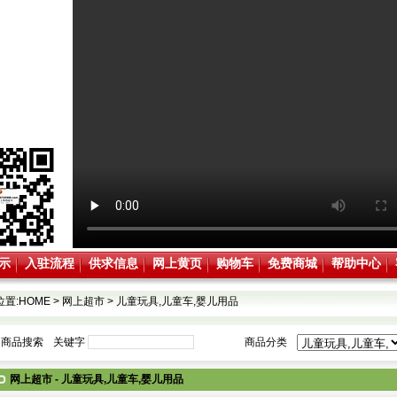
示
入驻流程
供求信息
网上黄页
购物车
免费商城
帮助中心
位置:
HOME
>
网上超市
>
儿童玩具,儿童车,婴儿用品
商品搜索
关键字
商品分类
网上超市 - 儿童玩具,儿童车,婴儿用品