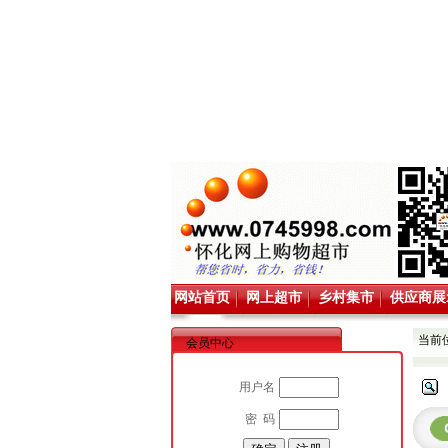
网站首页
网上超市
乡村集市
供应商展
当前
会员中心
用户名
密 码