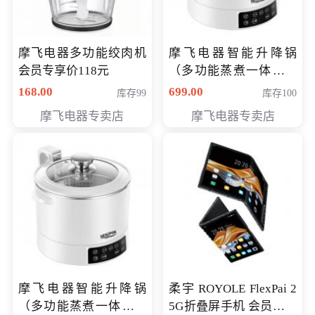
摩飞电器多功能绞肉机
摩飞电器智能升降锅
会员专享价118元
（多功能蒸煮一体锅）
（智能升降养生锅） 会
168.00
699.00
库存99
库存100
员专享价399元
摩飞电器专卖店
摩飞电器专卖店
摩飞电器智能升降锅
柔宇 ROYOLE FlexPai 2
（多功能蒸煮一体锅）
5G折叠屏手机 会员专享