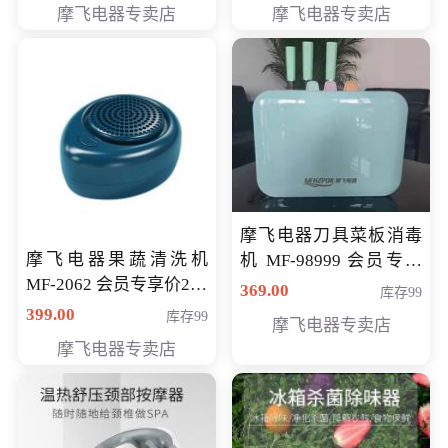
摩飞电器专卖店
摩飞电器专卖店
摩飞电器刀具菜板消毒
摩飞电器果蔬清洗机
机 MF-98999 会员专享
MF-2062 会员专享价268
价286元
369.00
库存99
元
399.00
库存99
摩飞电器专卖店
摩飞电器专卖店