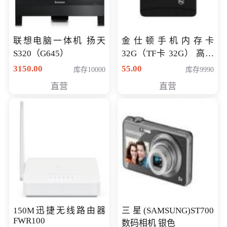
联想电脑一体机 扬天
金仕顿手机内存卡
S320（G645）
32G（TF卡 32G） 高速
卡 CLASS 10
3150.00
55.00
库存10000
库存9990
直营
直营
150M迅捷无线路由器
三星(SAMSUNG)ST700
FWR100
数码相机 银色