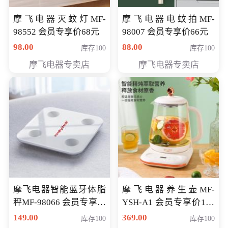
摩飞电器灭蚊灯MF-
摩飞电器电蚊拍MF-
98552 会员专享价68元
98007 会员专享价66元
98.00
88.00
库存100
库存100
摩飞电器专卖店
摩飞电器专卖店
摩飞电器智能蓝牙体脂
摩飞电器养生壶MF-
秤MF-98066 会员专享价
YSH-A1 会员专享价198
98元
元
149.00
369.00
库存100
库存100