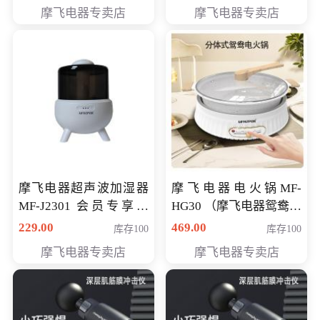
摩飞电器专卖店
摩飞电器专卖店
摩飞电器超声波加湿器
摩飞电器电火锅MF-
MF-J2301 会员专享价
HG30 （摩飞电器鸳鸯锅
168元
MF-HG30 ） 会员专享价
229.00
469.00
库存100
库存100
319元
摩飞电器专卖店
摩飞电器专卖店