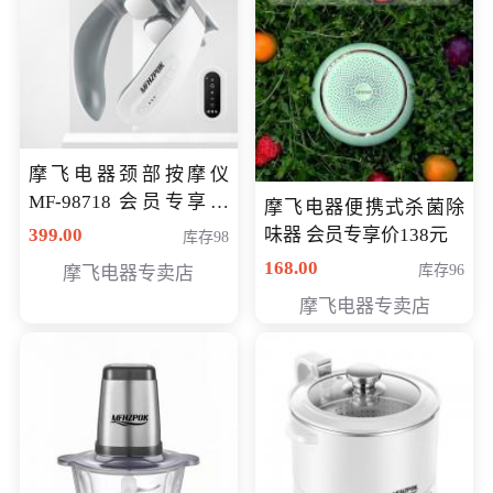
摩飞电器颈部按摩仪
MF-98718 会员专享价
摩飞电器便携式杀菌除
299元
399.00
味器 会员专享价138元
库存98
168.00
库存96
摩飞电器专卖店
摩飞电器专卖店