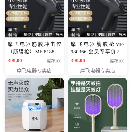
摩飞电器筋膜冲击仪
摩飞电器筋膜枪MF-
（筋膜枪）MF-8188 会
980366 会员专享价299
员专享价268元
元
399.00
399.00
库存100
库存100
摩飞电器专卖店
摩飞电器专卖店