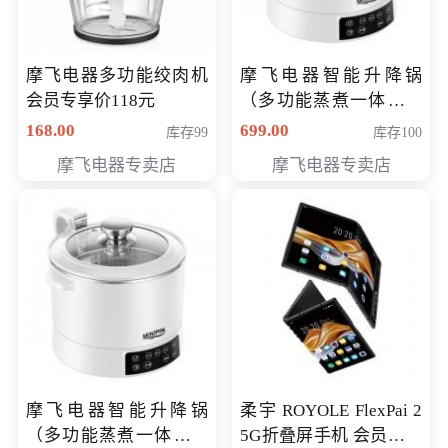
摩飞电器多功能绞肉机
摩飞电器智能升降锅
会员专享价118元
（多功能蒸煮一体锅）
（智能升降养生锅） 会
168.00
699.00
库存99
库存100
员专享价399元
摩飞电器专卖店
摩飞电器专卖店
摩飞电器智能升降锅
柔宇 ROYOLE FlexPai 2
（多功能蒸煮一体锅）
5G折叠屏手机 会员专享