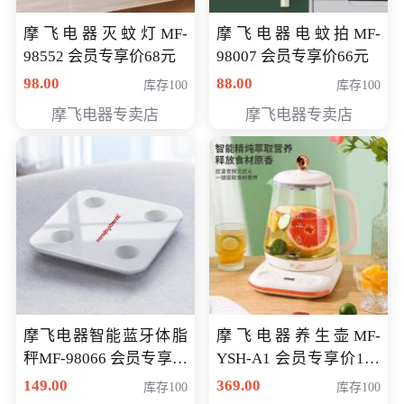
摩飞电器灭蚊灯MF-
摩飞电器电蚊拍MF-
98552 会员专享价68元
98007 会员专享价66元
98.00
88.00
库存100
库存100
摩飞电器专卖店
摩飞电器专卖店
摩飞电器智能蓝牙体脂
摩飞电器养生壶MF-
秤MF-98066 会员专享价
YSH-A1 会员专享价198
98元
元
149.00
369.00
库存100
库存100