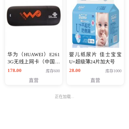
华为（HUAWEI）E261
婴儿纸尿片 佳士宝宝
3G无线上网卡（中国联
U+超级薄24片加大号
通）
178.00
28.00
库存600
库存1000
直营
直营
正在加载...