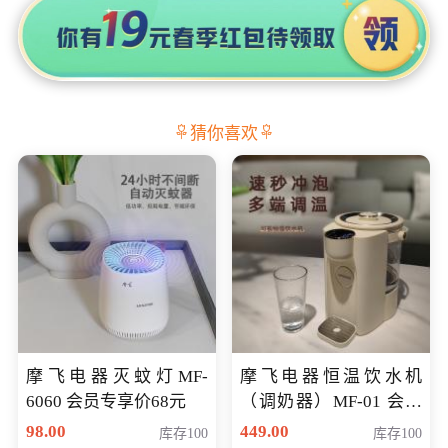
猜你喜欢
摩飞电器灭蚊灯MF-
摩飞电器恒温饮水机
6060 会员专享价68元
（调奶器）MF-01 会员
专享价366元
98.00
449.00
库存100
库存100