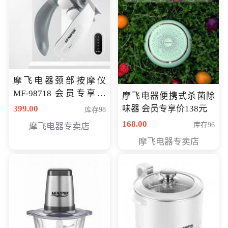
摩飞电器颈部按摩仪
MF-98718 会员专享价
摩飞电器便携式杀菌除
299元
399.00
味器 会员专享价138元
库存98
168.00
库存96
摩飞电器专卖店
摩飞电器专卖店