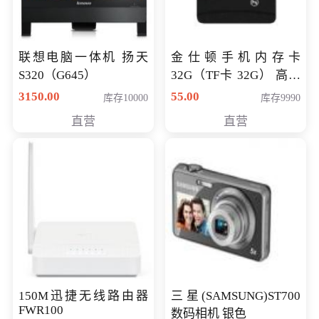
联想电脑一体机 扬天
金仕顿手机内存卡
S320（G645）
32G（TF卡 32G） 高速
卡 CLASS 10
3150.00
55.00
库存10000
库存9990
直营
直营
150M迅捷无线路由器
三星(SAMSUNG)ST700
FWR100
数码相机 银色