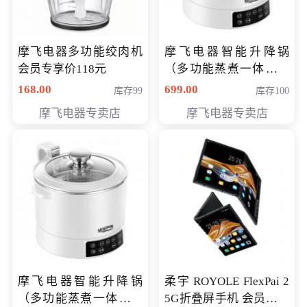
摩飞电器多功能绞肉机
摩飞电器智能升降锅
会员专享价118元
（多功能蒸煮一体锅）
（智能升降养生锅） 会
168.00
699.00
库存99
库存100
员专享价399元
摩飞电器专卖店
摩飞电器专卖店
摩飞电器智能升降锅
柔宇 ROYOLE FlexPai 2
（多功能蒸煮一体锅）
5G折叠屏手机 会员专享