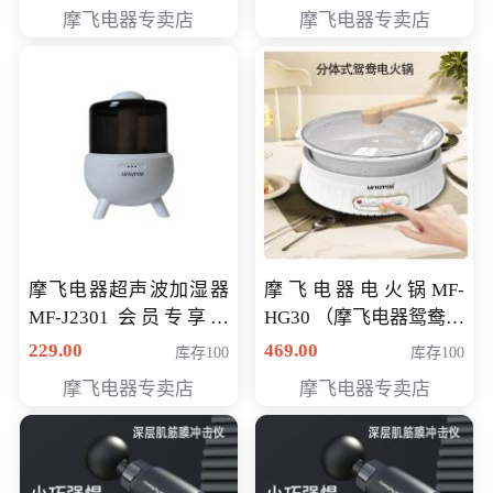
摩飞电器专卖店
摩飞电器专卖店
摩飞电器超声波加湿器
摩飞电器电火锅MF-
MF-J2301 会员专享价
HG30 （摩飞电器鸳鸯锅
168元
MF-HG30 ） 会员专享价
229.00
469.00
库存100
库存100
319元
摩飞电器专卖店
摩飞电器专卖店