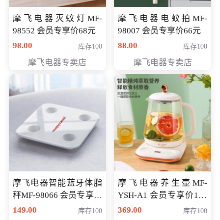
摩飞电器灭蚊灯MF-
摩飞电器电蚊拍MF-
98552 会员专享价68元
98007 会员专享价66元
98.00
88.00
库存100
库存100
摩飞电器专卖店
摩飞电器专卖店
摩飞电器智能蓝牙体脂
摩飞电器养生壶MF-
秤MF-98066 会员专享价
YSH-A1 会员专享价198
98元
元
149.00
369.00
库存100
库存100