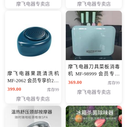
摩飞电器专卖店
摩飞电器专卖店
摩飞电器刀具菜板消毒
摩飞电器果蔬清洗机
机 MF-98999 会员专享
MF-2062 会员专享价268
价286元
369.00
库存99
元
399.00
库存99
摩飞电器专卖店
摩飞电器专卖店