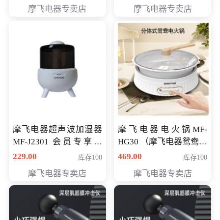
摩飞电器专卖店
摩飞电器专卖店
摩飞电器超声波加湿器
摩飞电器电火锅MF-
MF-J2301 会员专享价
HG30 （摩飞电器鸳鸯锅
168元
MF-HG30 ） 会员专享价
229.00
469.00
库存100
库存100
319元
摩飞电器专卖店
摩飞电器专卖店