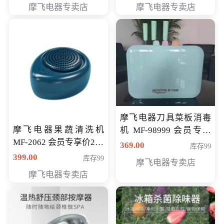
摩飞电器专卖店
摩飞电器专卖店
摩飞电器刀具菜板消毒
摩飞电器果蔬清洗机
机 MF-98999 会员专享
MF-2062 会员专享价268
价286元
369.00
库存99
元
399.00
库存99
摩飞电器专卖店
摩飞电器专卖店