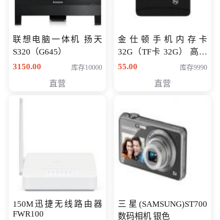
联想电脑一体机 扬天
金仕顿手机内存卡
S320（G645）
32G（TF卡 32G） 高速
卡 CLASS 10
3150.00
55.00
库存10000
库存9990
直营
直营
150M迅捷无线路由器
三星(SAMSUNG)ST700
FWR100
数码相机 银色