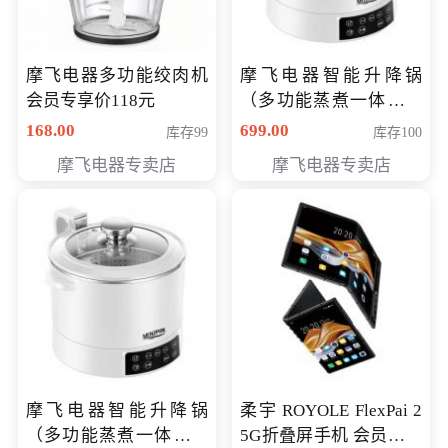
摩飞电器多功能绞肉机
摩飞电器智能升降锅
会员专享价118元
（多功能蒸煮一体锅）
（智能升降养生锅） 会
168.00
699.00
库存99
库存100
员专享价399元
摩飞电器专卖店
摩飞电器专卖店
摩飞电器智能升降锅
柔宇 ROYOLE FlexPai 2
（多功能蒸煮一体锅）
5G折叠屏手机 会员专享