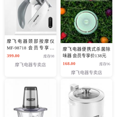
摩飞电器颈部按摩仪
MF-98718 会员专享价
摩飞电器便携式杀菌除
299元
399.00
味器 会员专享价138元
库存98
168.00
库存96
摩飞电器专卖店
摩飞电器专卖店