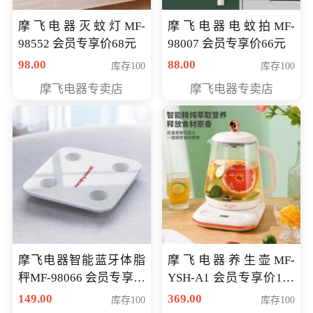
摩飞电器灭蚊灯MF-
摩飞电器电蚊拍MF-
98552 会员专享价68元
98007 会员专享价66元
98.00
88.00
库存100
库存100
摩飞电器专卖店
摩飞电器专卖店
摩飞电器智能蓝牙体脂
摩飞电器养生壶MF-
秤MF-98066 会员专享价
YSH-A1 会员专享价198
98元
元
149.00
369.00
库存100
库存100